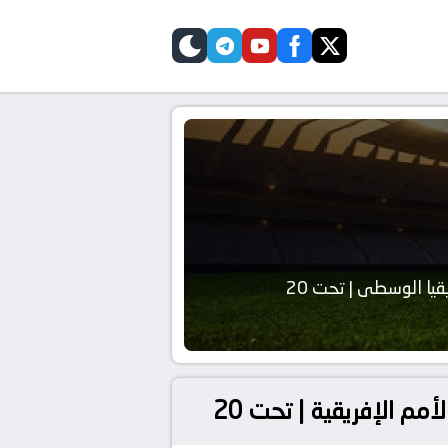
telegram
skin
youtube
facebook
twitter
قيا الوسطى | تحت 20