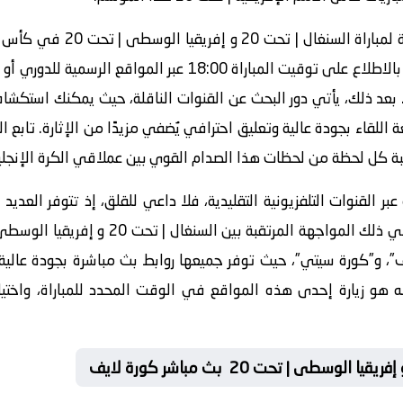
من موعد انطلاق المواجهة، حيث يُنصح بالاطلاع على توقيت المبارا
بعد ذلك، يأتي دور البحث عن القنوات الناقلة، حيث يمكنك استكشا
ة اللقاء بجودة عالية وتعليق احترافي يُضفي مزيدًا من الإثارة. تاب
كبة كل لحظة من لحظات هذا الصدام القوي بين عملاقي الكرة الإنجليز
بر القنوات التلفزيونية التقليدية، فلا داعي للقلق، إذ تتوفر العد
ف”، و”كورة سيتي”، حيث توفر جميعها روابط بث مباشرة بجودة عالية، 
هو زيارة إحدى هذه المواقع في الوقت المحدد للمباراة، واختيار 