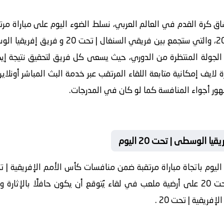
موقع كورة لايف koora live لعشاق كرة القدم في العالم العربي، نسلط الضوء اليوم ع
ن الجولة المنتظرة من الدوري، حيث يسعى كل فريق لتحقيق نتيجة إي
 لايف إمكانية متابعة اللقاء المرتقب عبر خدمة البث المباشر أونلا
هور أجواء المنافسة كما لو كان في المدرجات.
تحت 20 و نضيرة إفريقيا الوسطى | تحت 20 على أرضية ملعب في لقاء يُتوقع أن يكون حافلً
ريقية | تحت 20 .