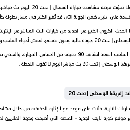
إذا كنت من عشاق الإثارة والتشويق، فلا تف
سمة على اثنين، ضمن الجولة التي قد تُغير الكثير في مسار بطولة كأس ا
الحدث الكروي الكبير عبر العديد من خيارات البث المباشر عبر الإنت
2025-05-02 مساءً بالتوقيت المحلي الملعب استعد لتشاهد 90 دقيقة من ال
باشر اليوم عبر موقع كورة لايف الجديد – المنصة التي أصبحت وجهة الملايين