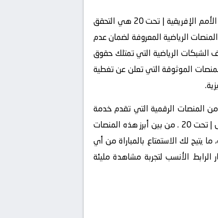
أول خطوة لضمان تجربة مشاهدة مثالية لمباراة السنغال | تحت 20 و إفريقيا الوسطى | تحت 20 في كأس الأمم الإفريقية | تحت 20 هي التحقق
ة 18:00 عبر المواقع الرسمية للدوري أو المنصات الرياضية المعروفة لضمان عدم
ف الشبكات الرياضية التي تمتلك حقوق
ع المنصات الموثوقة التي تعلن عن تغطية
ية.
يد من المنصات الرقمية التي تقدم خدمة
البث المباشر لمباريات كرة القدم، بما في ذلك المواجهة المرتقبة بين السنغال | تحت 20 و إفريقيا الوسطى | تحت 20 . من بين أبرز هذه المنصات
ما يتيح لك الاستمتاع بالمباراة من أي
الرابط الأنسب لتجربة مشاهدة مليئة