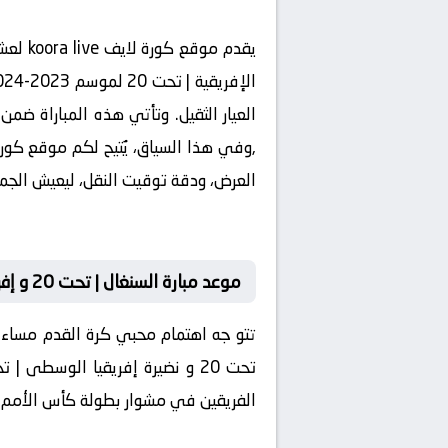
يقدم 
العيار الثقيل. وتأتي هذه المباراة ضم
,وفي هذا السياق، يُتيح لكم موقع كورة
العرض، ودقة توقيت النقل، ليعيش الجم
موعد مبارة السنغال | تحت 20 و إفريقيا الوسطى | تحت 20 اليوم
الفريقين في مشوار بطولة كأس الأمم الإف