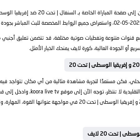
ع قنوات متنوعة وتغطيات صوتية مختلفة، قد تتضمن تعليق أجنبي مب
يع أو الجودة العالية، كورة لايف يمنحك الخيار الأمثل.
ساعة 21:00 بتوقيت المحلي، فكن مستعدًا لتجربة مشاهدة مثالية من أي مكان تتو
مدفوعة أو الجلوس أمام شاشة التلفاز التق