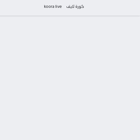
كورة لايف
koora live