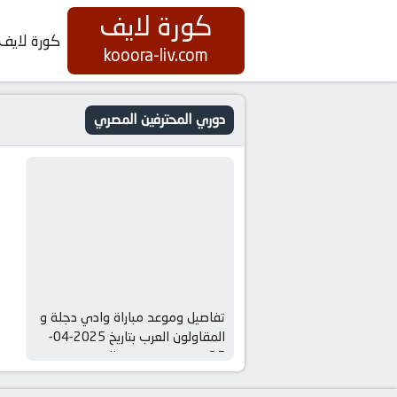
كورة لايف
كورة لايف
kooora-liv.com
دوري المحترفين المصري
تفاصيل وموعد مباراة وادي دجلة و
المقاولون العرب بتاريخ 2025-04-
25 في دوري دوري المحترفين
المصري