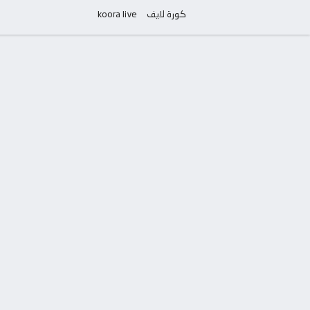
كورة لايف
koora live