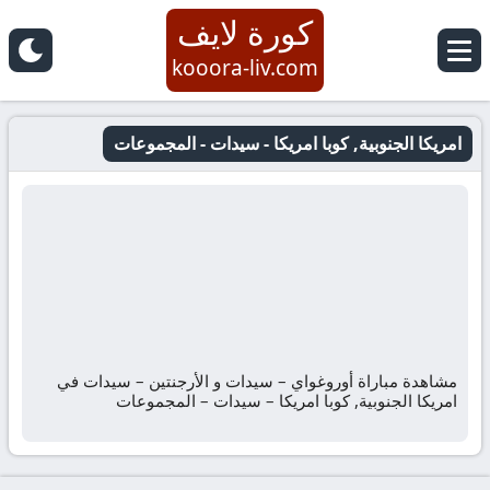
كورة لايف
kooora-liv.com
امريكا الجنوبية, كوبا امريكا - سيدات - المجموعات
مشاهدة مباراة أوروغواي – سيدات و الأرجنتين – سيدات في
امريكا الجنوبية, كوبا امريكا – سيدات – المجموعات