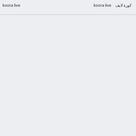
كورة لايف
koora live
koora live