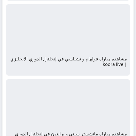
مشاهدة مباراة فولهام و تشيلسي في إنجلترا, الدوري الإنجليزي
| koora live
مشاهدة مباراة مانشستر سيتي و برايتون في إنجلترا, الدوري