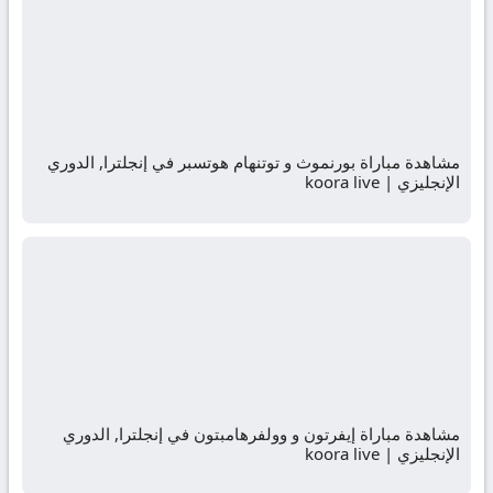
مشاهدة مباراة بورنموث و توتنهام هوتسبر في إنجلترا, الدوري
الإنجليزي | koora live
مشاهدة مباراة إيفرتون و وولفرهامبتون في إنجلترا, الدوري
الإنجليزي | koora live