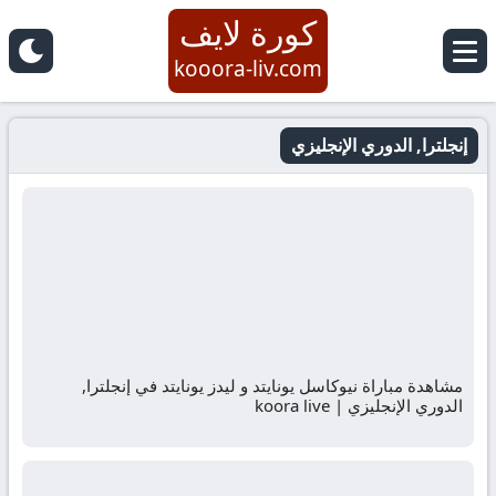
كورة لايف
kooora-liv.com
إنجلترا, الدوري الإنجليزي
مشاهدة مباراة نيوكاسل يونايتد و ليدز يونايتد في إنجلترا,
الدوري الإنجليزي | koora live