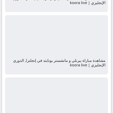
الإنجليزي | koora live
مشاهدة مباراة بيرنلي و مانشستر يونايتد في إنجلترا, الدوري
الإنجليزي | koora live