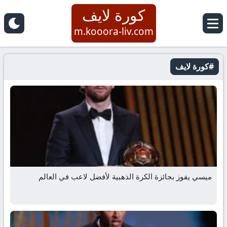
كورة لايف
m.kooora-liv.com
#كورة لايف
ميسي يفوز بجائزة الكرة الذهبية لأفضل لاعب في العالم