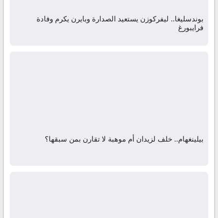
بوندسليغا.. ليفركوزن يستعيد الصدارة وبايرن يكرم وفادة
فرايبورغ
بيلينغهام.. خلف لزيدان أم موهبة لا تقارن بمن سبقها؟