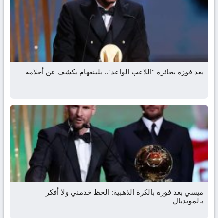
بعد فوزه بجائزة "اللاعب الواعد".. بلينغهام يكشف عن أحلامه
ميسي بعد فوزه بالكرة الذهبية: الحظ خدمني ولا أفكر
بالمونديال