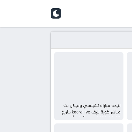
skin
نتيجة مباراة تشيلسي وميلان بث
مباشر كورة لايف koora live بتاريخ
05-10-2022 دوري أبطال أوروبا