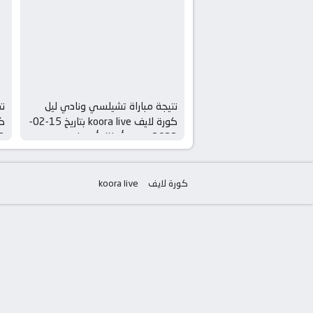
نتيجة مباراة تشيلسي ونادي ليل
نت
كورة لايف koora live بتاريخ 15-02-
2022 دوري أبطال أوروبا
2022 
كورة لايف
koora live