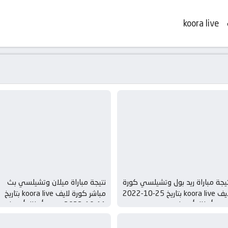
koora live
يجة مباراة ريد بول وتشيلسي كورة
نتيجة مباراة ميلان وتشيلسي بث
لايف koora live بتاريخ 25-10-2022
مباشر كورة لايف koora live بتاريخ
ري أبطال أوروبا
11-10-2022 دوري أبطال أوروبا