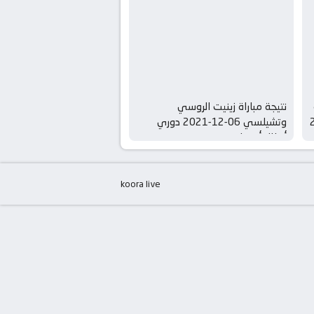
نتيجة مباراة زينيت الروسي
-2022
وتشيلسي 06-12-2021 دوري
أبطال أوروبا
koora live