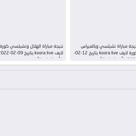
يجة مباراة تشيلسي وبالميراس
نتيجة مباراة الهلال وتشيلسي كورة
كورة لايف koora live بتاريخ 12-02-
لايف koora live بتاريخ 09-02
كأس العالم للأندية
كأس العالم للأندية