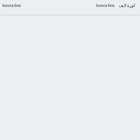
كورة لايف
koora live
koora live