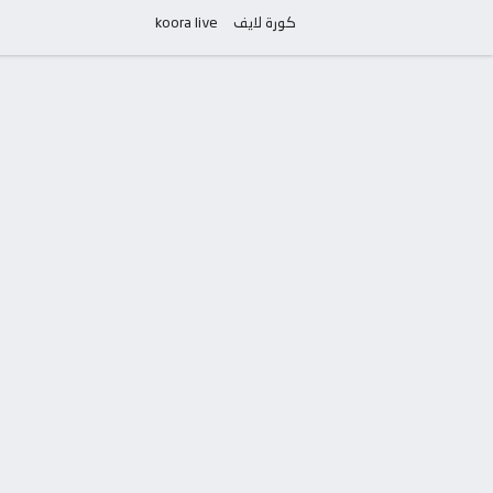
كورة لايف
koora live