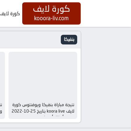
كورة لايف
كورة لايف
kooora-liv.com
بنفيكا
نتيجة مباراة بنفيكا ويوفنتوس كورة
نت
لايف koora live بتاريخ 25-10-2022
دوري أبطال أوروبا
أو