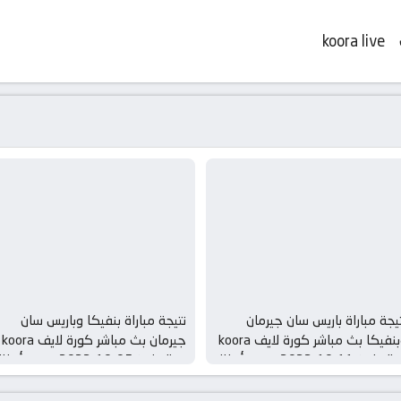
koora live
يجة مباراة باريس سان جيرمان
نتيجة مباراة بنفيكا وباريس سان
وبنفيكا بث مباشر كورة لايف koora
جيرمان بث مباشر كورة لايف koora
live بتاريخ 11-10-2022 دوري أبطال
live بتاريخ 05-10-2022 دوري أب
روبا
أوروبا