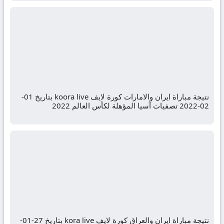
نتيجة مباراة ايران والامارات كورة لايف koora live بتاريخ 01-
02-2022 تصفيات آسيا المؤهلة لكأس العالم 2022
نتيجة مباراة ايران والعراق كورة لايف kora live بتاريخ 27-01-