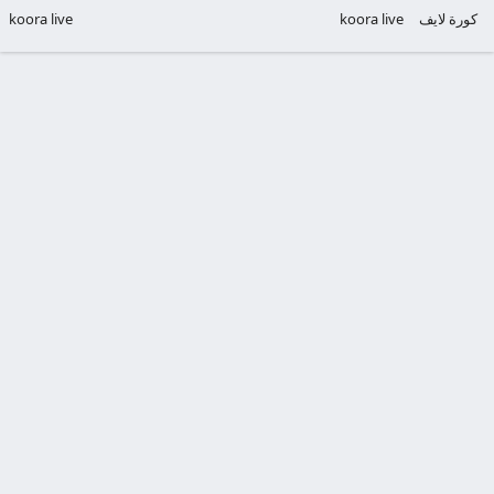
كورة لايف
koora live
koora live