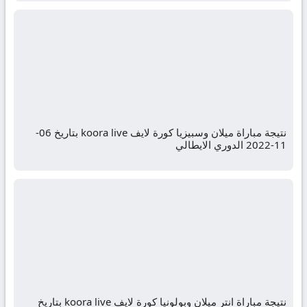
نتيجة مباراة ميلان وسبيزيا كورة لايف koora live بتاريخ 06-
11-2022 الدوري الايطالي
نتيجة مباراة انتر ميلان وبولونيا كورة لايف koora live بتاريخ