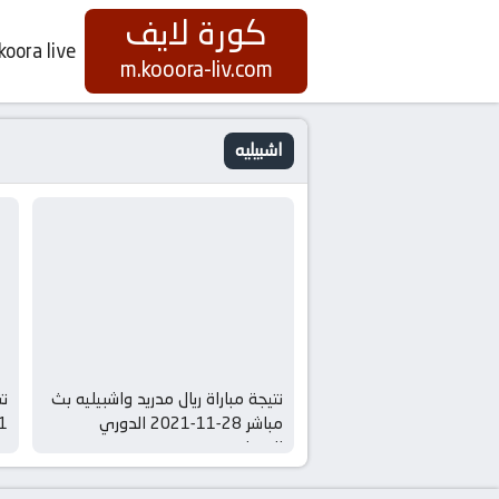
كورة لايف
koora live
m.kooora-liv.com
اشبيليه
نتيجة مباراة ريال مدريد واشبيليه بث
نت
مباشر 28-11-2021 الدوري
11-12-2021 
الاسباني