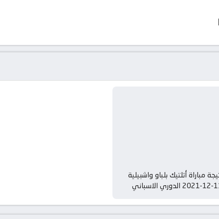
يجة مباراة أتلتيك بلباو واشبيلية
الدوري الاسباني