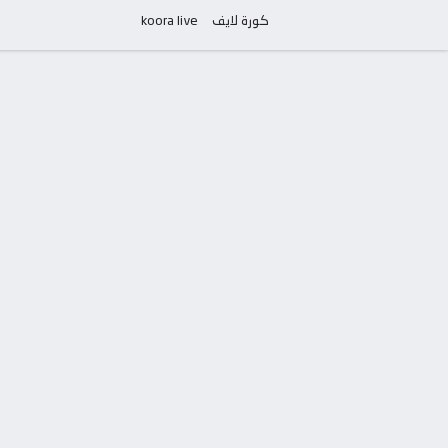
كورة لايف
koora live