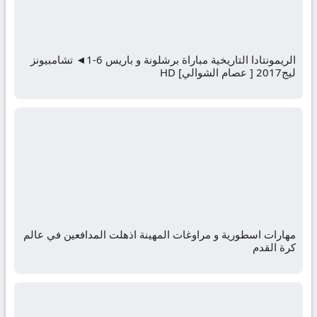
الريمونتادا التاريخية مباراة برشلونة و باريس 6-1◄ تشامبيونز
ليج2017 [ عصام الشوالي] HD
مهارات اسطورية و مراوغات المهينة اذهلت المدافعين في عالم
كرة القدم