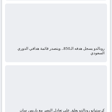
رونالدو يسجل هدفه الـ850.. ويتصدر قائمة هدافي الدوري
السعودي
كرستيانو رونالدو يعلق على تعادل النصر مع باريس سان