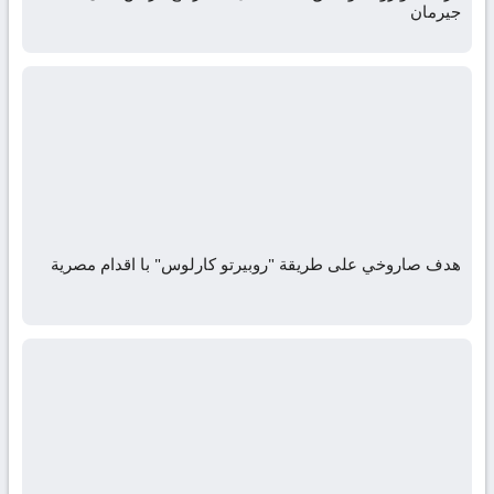
جيرمان
هدف صاروخي على طريقة "روبيرتو كارلوس" با اقدام مصرية