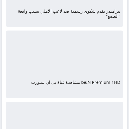
بيراميدز يقدم شكوى رسمية ضد لاعب الأهلي بسبب واقعة
"الصفع"
beIN Premium 1HD مشاهدة قناة بي ان سبورت