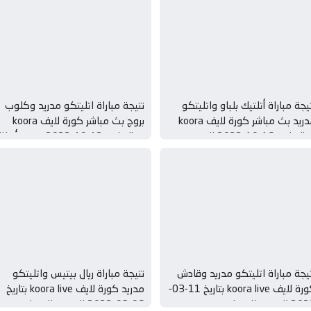
يجة مباراة أتلتيك بلباو واتليتكو
نتيجة مباراة اتليتكو مدريد وكلوب
مدريد بث مباشر كورة لايف koora
بروج بث مباشر كورة لايف koora
live بتاريخ 16-10-2022 الدوري
live بتاريخ 12-10-2022 دوري أب
اسباني
أوروبا
يجة مباراة اتليتكو مدريد وقادش
نتيجة مباراة ريال بيتيس واتليتكو
كورة لايف koora live بتاريخ 11-03-
مدريد كورة لايف koora live بتاريخ
 الدوري الاسباني
06-03-2022 الدوري الاسباني