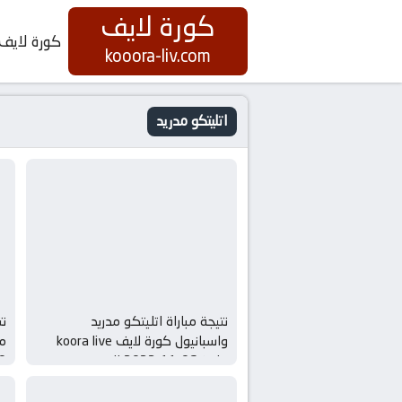
كورة لايف
كورة لايف
kooora-liv.com
اتليتكو مدريد
نتيجة مباراة اتليتكو مدريد
نت
واسبانيول كورة لايف koora live
بتاريخ 06-11-2022 الدوري
09-11-2022 
الاسباني