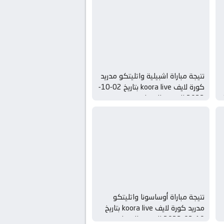
نتيجة مباراة اشبيلية واتليتكو مدريد
كورة لايف koora live بتاريخ 02-10-
طال
2022 الدوري الاسباني
نتيجة مباراة أوساسونا واتليتكو
مدريد كورة لايف koora live بتاريخ
19-02-2022 الدوري الاسباني