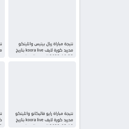
نتيجة مباراة ريال بيتيس واتليتكو
نت
مدريد كورة لايف koora live بتاريخ
23-10-2022 الدوري الاسباني
ال
نتيجة مباراة رايو فاليكانو واتليتكو
نت
مدريد كورة لايف koora live بتاريخ
19-03-2022 الدوري الاسباني
2022