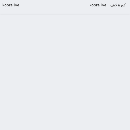
كورة لايف
koora live
koora live