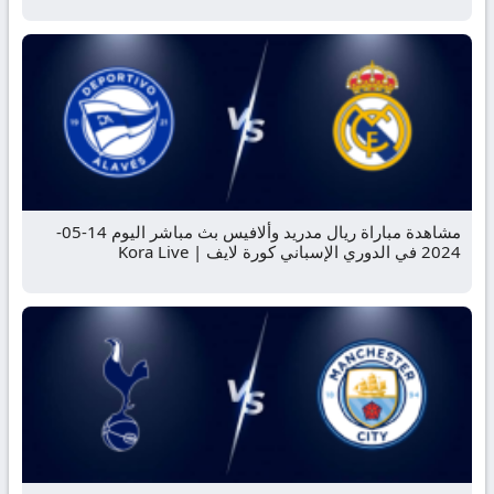
مشاهدة مباراة ريال مدريد وألافيس بث مباشر اليوم 14-05-
2024 في الدوري الإسباني كورة لايف | Kora Live