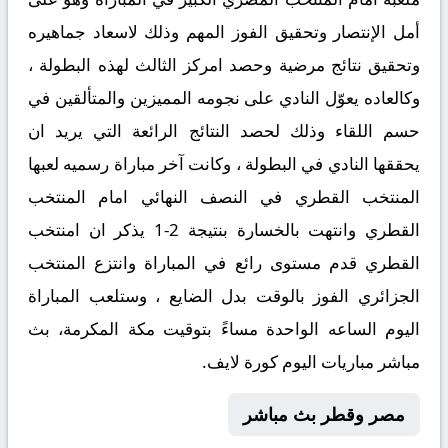
أمل الإنتصار وتحقيق الفوز المهم وذلك لاسعاد جماهيره
وتحقيق نتائج مرضية وحصد امركز الثالث لهذه البطولة ،
وكالعاده يعوّل النادي على نجومه المميزين والمتألقين في
حسم اللقاء وذلك لحصد النتائج الرائعة التي يريد ان
يحققها النادي في البطولة ، وكانت آخر مباراة رسميه لعبها
المنتخب القطري في النصف النهائي امام المنتخب
القطري وانتهت بالخسارة بنتيجة 2-1 يذكر ان امنتخب
القطري قدم مستوى رائع في المباراة وانتزع المنتخب
الجزائري الفوز بالوقت بدل الضايع ، وستلعب المباراة
اليوم الساعه الواحدة مساءً بتوقيت مكة المكرمة، بث
مباشر مباريات اليوم كورة لايف.
مصر وقطر بث مباشر