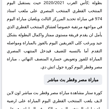
بطولة ;كأس العرب 2020/2021 حيث يستقبل اليوم
المنتخب القطري المنتخب المصري على ملعب استاد
974 في مباراة تحديد المرركز الثالث ويلعبان مباراة اليوم
في مواجهة مرتقبة خصوصآ لعشاق المنتخب القطري الذي
يأمل ان يقدم فريقة مستوى ممتاز واكمال البطولة بشكل
جيد ويرغب كلى الفريقين اليوم بالفوز بالمباراة ومواصله
التقدم أما بالنسبه للضيف فيدخل المنتهب المصري
المباراة للفوز وتعويض خسارة المنصف النهائي ، مباراة
مصر وقطر اليوم كورة جول اتش دي.
مباراة مصر وقطر بث مباشر
كورة ستار مشاهدة مباراة مصر وقطر بث مباشر اون لاين
لايف يلعب المنتخب القطري اليوم المباراة على ارضية
ملعبه امام المنتخب المصري الكبير في المباراة وهو على