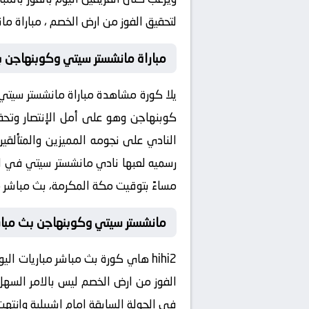
لتحقيق الفوز من ارض الخصم ، مباراة مانشستر 
مباراة مانشستر سيتي وكوبنهاجن ب
يلا كورة مشاهدة مباراة مانشستر سيتي 
كوبنهاجن وهو على أمل الإنتصار وتحقي
النادي على نجومه المميزين والمتألقين
مساءً بتوقيت مكة المكرمة، بث مباشر م
مانشستر سيتي وكوبنهاجن بث مبا
hihi2 هاي كورة بث مباشر مباريات ا
الفوز من ارض الخصم ليس بالامر السهل 
في الجولة السابقة امام اشبيلية وانتهت بالتع