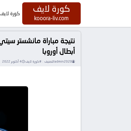
كورة لايف
كورة لايف
kooora-liv.com
أبطال أوروبا
admin2020
التصنيف :
#كورة لايف
4 أكتوبر 2022