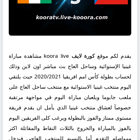
يقدم لكم موقع
كورة لايف
koora live مشاهدة مباراة
غينيا الإستوائية وساحل العاج بث مباشر اون لاين وذلك
لحساب بطولة كأس امم افريقيا 2020/2021 حيث يلتقي
اليوم منتخب غينيا الاستوائية مع منتخب ساحل العاج على
ملعب جابوما ويلعبان مباراة اليوم في مواجهة مرتقبة
خصوصآ لعشاق منتخب غينيا الذي يأمل ان يقدم فريقة
مستوى ممتاز والفوز بالبطولة ويرغب كلى الفريقين اليوم
بالفوز بالمباراة والخروج بالثلاث النقاط والمقاتلة اكثر
ومواصله التقدم أما بالنسبه للمنتخب العاجي فيدخل