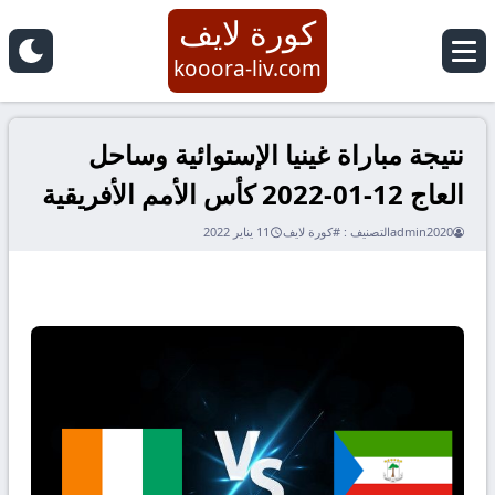
كورة لايف
kooora-liv.com
نتيجة مباراة غينيا الإستوائية وساحل
العاج 12-01-2022 كأس الأمم الأفريقية
admin2020
التصنيف :
#كورة لايف
11 يناير 2022