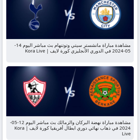
مشاهدة مباراة مانشستر سيتي وتوتنهام بث مباشر اليوم 14-
05-2024 في الدوري الأنجليزي كورة لايف | Kora Live
مشاهدة مباراة نهضة البركان والزمالك بث مباشر اليوم 12-05-
2024 في ذهاب نهائي دوري ابطال أفريقيا كورة لايف | Kora
Live