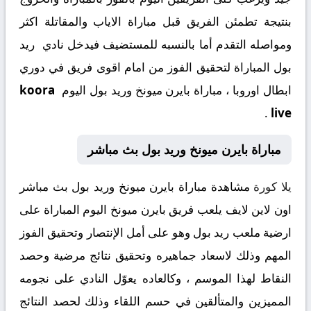
بنتيجة تطمئن الفريق قبل مباراة الاياب والمقاتلة اكثر
ومواصله التقدم أما بالنسبه للمستضيف فيدخل نادي ريد
بول المباراة لتحقيق الفوز من امام اقوى فريق في دوري
ابطال اوروبا ، مباراة بايرن ميونخ وريد بول اليوم
koora
.
live
مباراة بايرن ميونخ وريد بول بث مباشر
يلا كورة
مشاهدة مباراة بايرن ميونخ وريد بول بث مباشر
اون لاين لايف يلعب فريق بايرن ميونخ اليوم المباراة على
ارضية ملعب ريد بول وهو على أمل الإنتصار وتحقيق الفوز
المهم وذلك لاسعاد جماهيره وتحقيق نتائج مرضية وحصد
النقاط لهذا الموسم ، وكالعاده يعوّل النادي على نجومه
المميزين والمتألقين في حسم اللقاء وذلك لحصد النتائج