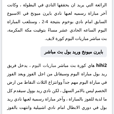
الرائعة التي يريد ان يحققها النادي في البطولة ، وكانت
آخر مباراة رسميه لعبها نادي بايرن ميونخ في الاسبوع
السابق امام نادي بوخوم بنتيجة 4-2 ، وستلعب المباراة
اليوم الساعه الحادي عشر مساءً بتوقيت مكة المكرمة،
بث مباشر مباريات اليوم كورة لايف.
بايرن ميونخ وريد بول بث مباشر
hihi2
هاي كورة بث مباشر
مباريات اليوم
، يدخل فريق
ريد بول مباراة اليوم وسيقاتل من اجل الفوز ويعد الفوز
في مباراة اليوم مهم جداً ووانتزاع الثلاث النقاط من ارض
الخصم ليس بالامر السهل ، لكن نادي ريد بوول سيقدم كل
ما لدية للفوز بالمباراة ، وآخر مباراة رسمية لعبها نادي ريد
بول في دوري الابطال امام نادي اشبيلية وانتهت بالفوز