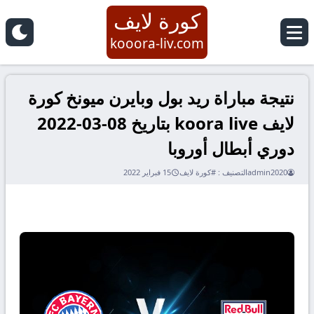
كورة لايف
kooora-liv.com
نتيجة مباراة ريد بول وبايرن ميونخ كورة
لايف koora live بتاريخ 08-03-2022
دوري أبطال أوروبا
admin2020
التصنيف :
#كورة لايف
15 فبراير 2022