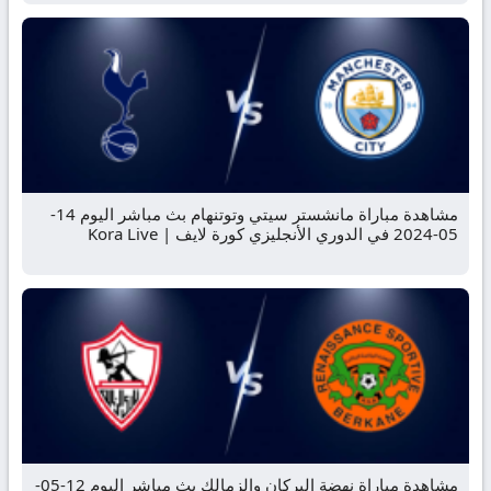
مشاهدة مباراة مانشستر سيتي وتوتنهام بث مباشر اليوم 14-
05-2024 في الدوري الأنجليزي كورة لايف | Kora Live
مشاهدة مباراة نهضة البركان والزمالك بث مباشر اليوم 12-05-