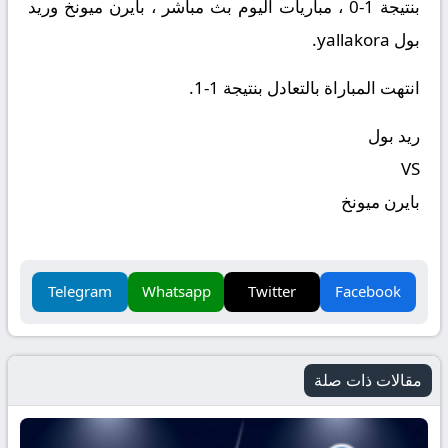
بنتيجة 1-0 ، مباريات اليوم بث مباشر ، بايرن ميونخ وريد
بول yallakora.
انتهت المباراة بالتعادل بنتيجة 1-1.
ريد بول
VS
بايرن ميونخ
Telegram
Whatsapp
Twitter
Facebook
مقالات ذات صلة