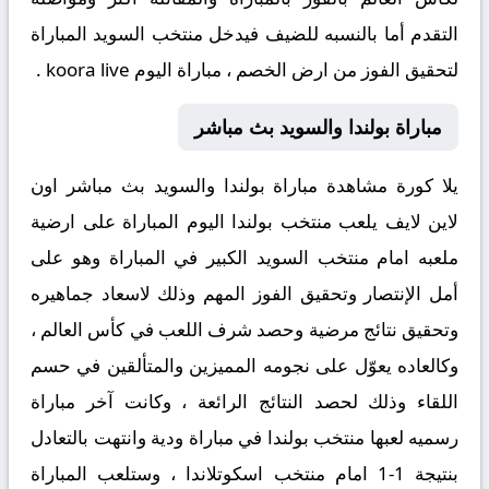
التقدم أما بالنسبه للضيف فيدخل منتخب السويد المباراة
لتحقيق الفوز من ارض الخصم ، مباراة اليوم koora live .
مباراة بولندا والسويد بث مباشر
يلا كورة مشاهدة مباراة بولندا والسويد بث مباشر اون
لاين لايف يلعب منتخب بولندا اليوم المباراة على ارضية
ملعبه امام منتخب السويد الكبير في المباراة وهو على
أمل الإنتصار وتحقيق الفوز المهم وذلك لاسعاد جماهيره
وتحقيق نتائج مرضية وحصد شرف اللعب في كأس العالم ،
وكالعاده يعوّل على نجومه المميزين والمتألقين في حسم
اللقاء وذلك لحصد النتائج الرائعة ، وكانت آخر مباراة
رسميه لعبها منتخب بولندا في مباراة ودية وانتهت بالتعادل
بنتيجة 1-1 امام منتخب اسكوتلاندا ، وستلعب المباراة