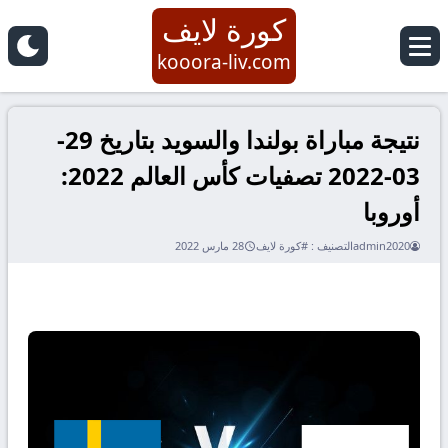
كورة لايف
kooora-liv.com
نتيجة مباراة بولندا والسويد بتاريخ 29-
03-2022 تصفيات كأس العالم 2022:
أوروبا
admin2020
التصنيف :
#كورة لايف
28 مارس 2022