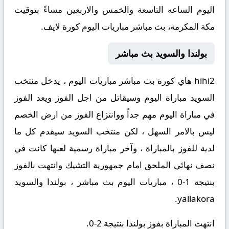
اليوم الساعه التاسعة والخمس والاربعين مساءً بتوقيت
مكة المكرمة، بث مباشر مباريات اليوم كورة لايف.
بولندا والسويد بث مباشر
hihi2 هاي كورة بث مباشر مباريات اليوم ، يدخل منتخب
السويد مباراة اليوم وسيقاتل من اجل الفوز ويعد الفوز
في مباراة اليوم مهم جداً ووانتزاع الفوز من ارض الخصم
ليس بالامر السهل ، لكن منتخب السويد سيقدم كل ما
لدية للفوز بالمباراة ، وآخر مباراة رسمية لعبها كانت في
نصف نهائي الملحق امام جمهورية التشيك وانتهت بالفوز
بنتيجة 1-0 ، مباريات اليوم بث مباشر ، بولندا والسويد
yallakora.
انتهت المباراة بفوز بولندا بنتيجة 2-0.