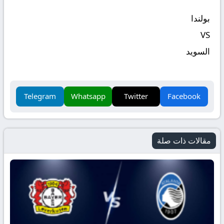
بولندا
VS
السويد
Telegram
Whatsapp
Twitter
Facebook
مقالات ذات صلة