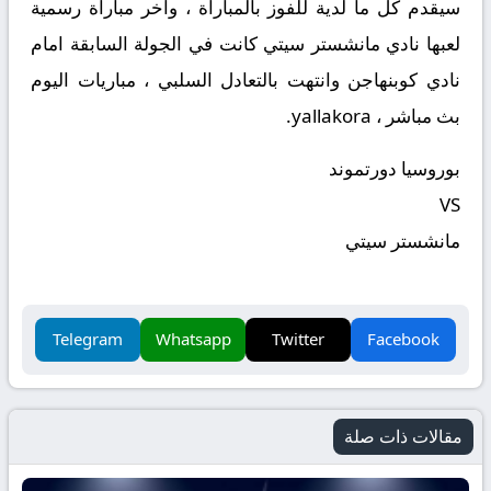
سيقدم كل ما لدية للفوز بالمباراة ، وآخر مباراة رسمية
لعبها نادي مانشستر سيتي كانت في الجولة السابقة امام
نادي كوبنهاجن وانتهت بالتعادل السلبي ، مباريات اليوم
بث مباشر ، yallakora.
بوروسيا دورتموند
VS
مانشستر سيتي
Telegram
Whatsapp
Twitter
Facebook
مقالات ذات صلة