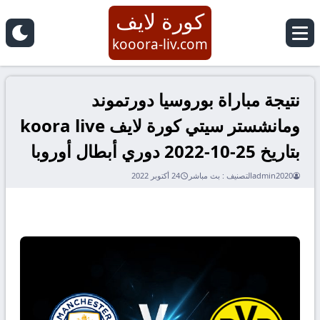
كورة لايف
kooora-liv.com
نتيجة مباراة بوروسيا دورتموند
ومانشستر سيتي كورة لايف koora live
بتاريخ 25-10-2022 دوري أبطال أوروبا
admin2020
التصنيف :
بث مباشر
24 أكتوبر 2022