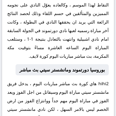
النقاط لهذا الموسم ، وكالعاده يعوّل النادي على نجومه
المميزين والمتألقين في حسم اللقاء وذلك لحصد النتائج
الرائعة التي يريد ان يحققها النادي في البطولة ، وكانت
آخر مباراة رسميه لعبها نادي دورتموند في الجولة السابقة
امام نادي اشبيلية وانتهت بالتعادل بنتيجة 1-1 ، وستلعب
المباراة اليوم الساعه العاشرة مساءً بتوقيت مكة
المكرمة، بث مباشر مباريات اليوم كورة لايف.
بوروسيا دورتموند ومانشستر سيتي بث مباشر
hihi2 هاي كورة بث مباشر مباريات اليوم ، يدخل فريق
مانشستر سيتي مباراة اليوم وسيقاتل من اجل الفوز ويعد
الفوز في مباراة اليوم مهم جداً ووانتزاع الفوز من ارض
الخصم ليس بالامر السهل ، لكن نادي مانشستر سيتي