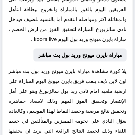
الفريقين اليوم بالفوز بالمباراة والخروج ببطاقة التأهل
والمقاتلة اكثر ومواصله التقدم أما بالنسبه للضيف فيدخل
نادي سالزبورغ المباراة لتحقيق الفوز من ارض الخصم ،
مباراة بايرن ميونخ وريد بول اليوم koora live .
مباراة بايرن ميونخ وريد بول بث مباشر
يلا كورة مشاهدة مباراة بايرن ميونخ وريد بول بث مباشر
اون لاين لايف يلعب فريق بايرن ميونخ اليوم المباراة على
ارضية ملعبه امام نادي ريد بول سالزبورغ وهو على أمل
الإنتصار وتحقيق الفوز المهم وذلك لاسعاد جماهيره
وتحقيق نتائج مرضية وحصد النقاط لهذا الموسم ، وكالعاده
يعوّل النادي على نجومه المميزين والمتألقين في حسم
اللقاء وذلك لحصد النتائج الرائعة التي يريد ان يحققها