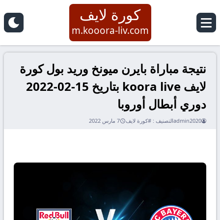
كورة لايف
m.kooora-liv.com
نتيجة مباراة بايرن ميونخ وريد بول كورة
لايف koora live بتاريخ 15-02-2022
دوري أبطال أوروبا
admin2020
التصنيف :
#كورة لايف
7 مارس 2022