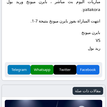
مباريات اليوم بث مباشر ، بايرن ميونخ وريد بول
yallakora.
انتهت المباراة بفوز بايرن ميونخ بنتيجة 7-1.
بايرن ميونخ
VS
ريد بول
Telegram
Whatsapp
Twitter
Facebook
مقالات ذات صلة