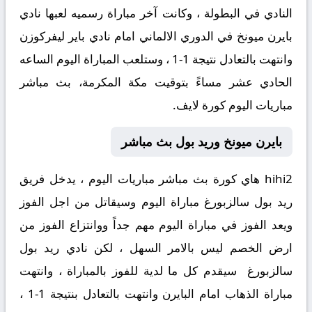
النادي في البطولة ، وكانت آخر مباراة رسميه لعبها نادي
بايرن ميونخ في الدوري الالماني امام نادي باير ليفركوزن
وانتهت بالتعادل نتيجة 1-1 ، وستلعب المباراة اليوم الساعه
الحادي عشر مساءً بتوقيت مكة المكرمة، بث مباشر
مباريات اليوم كورة لايف.
بايرن ميونخ وريد بول بث مباشر
hihi2 هاي كورة بث مباشر مباريات اليوم ، يدخل فريق
ريد بول سالزبورغ مباراة اليوم وسيقاتل من اجل الفوز
ويعد الفوز في مباراة اليوم مهم جداً ووانتزاع الفوز من
ارض الخصم ليس بالامر السهل ، لكن نادي ريد بول
سالزبورغ سيقدم كل ما لدية للفوز بالمباراة ، وانتهت
مباراة الذهاب امام البايرن وانتهت بالتعادل بنتيجة 1-1 ،