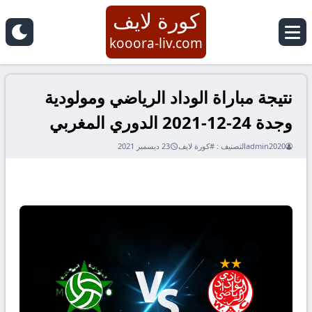
كورة لايف
kooora-liv.com
نتيجة مباراة الوداد الرياضي ومولودية
وجدة 24-12-2021 الدوري المغربي
admin2020
التصنيف :
#كورة لايف
23 ديسمبر 2021