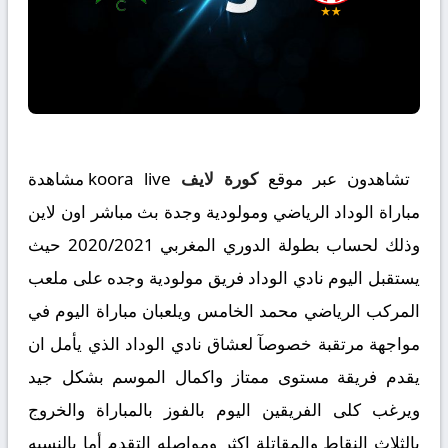
تشاهدون عبر موقع
كورة لايف
koora live مشاهدة
مباراة الوداد الرياضي ومولودية وجدة بث مباشر اون لاين
وذلك لحساب بطولة الدوري المغربي 2020/2021 حيث
يستقبل اليوم نادي الوداد فريق مولودية وجده على ملعب
المركب الرياضي محمد الخامس ويلعبان مباراة اليوم في
مواجهة مرتقبة خصوصآ لعشاق نادي الوداد الذي يأمل ان
يقدم فريقة مستوى ممتاز واكمال الموسم بشكل جيد
ويرغب كلى الفريقين اليوم بالفوز بالمباراة والخروج
بالثلاث النقاط والمقاتلة اكثر ومواصله التقدم أما بالنسبه