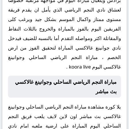
برادس ويلعبان مباراة اليوم في مواجهة مرتقبة خصوصآ
لعشاق نادي النجم الرياضي الذي يأمل ان يقدم فريقة
مستوى ممتاز واكمال الموسم بشكل جيد ويرغب كلى
الفريقين اليوم بالفوز بالمباراة والخروج بالثلاث النقاط
والمقاتلة اكثر ومواصله التقدم أما بالنسبه للضيف فيدخل
نادي جوانينغ غالاكسي المباراة لتحقيق الفوز من ارض
الخصم ، مباراة النجم الرياضي الساحلي وجوانينغ
غالاكسي اليوم koora live .
مباراة النجم الرياضي الساحلي وجوانينغ غالاكسي
بث مباشر
يلا كورة مشاهدة مباراة النجم الرياضي الساحلي وجوانينغ
غالاكسي بث مباشر اون لاين لايف يلعب فريق النجم
الساحلي اليوم المباراة على ارضية ملعبه امام نادي