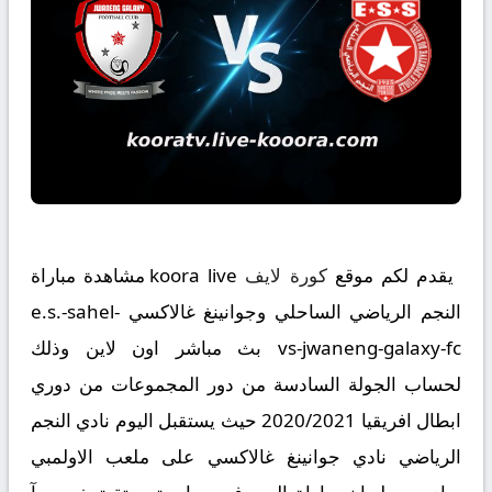
يقدم لكم موقع
كورة لايف
koora live مشاهدة مباراة
النجم الرياضي الساحلي وجوانينغ غالاكسي e.s.-sahel-
vs-jwaneng-galaxy-fc بث مباشر اون لاين وذلك
لحساب الجولة السادسة من دور المجموعات من دوري
ابطال افريقيا 2020/2021 حيث يستقبل اليوم نادي النجم
الرياضي نادي جوانينغ غالاكسي على ملعب الاولمبي