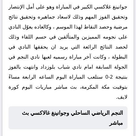
جوانينغ غلاكسي الكبير في المباراة وهو على أمل الإنتصار
وتحقيق الفوز المهم وذلك لاسعاد جماهيره وتحقيق نتائج
مرضية وحصد النقاط لهذا الموسم ، وكالعاده يعوّل النادي
على نجومه المميزين والمتألقين في حسم اللقاء وذلك
لحصد النتائج الرائعة التي يريد ان يحققها النادي في
البطولة ، وكانت آخر مباراة رسميه لعبها نادي النجم في
الجولة السابقة امام نادي شباب بلوزداد وانتهت بالفوز
بنتيجة 2-0 ستلعب المباراة اليوم الساعه الرابعة مساءً
بتوقيت مكة المكرمة، بث مباشر مباريات اليوم كورة
لايف.
النجم الرياضي الساحلي وجوانينغ غالاكسي بث
مباشر