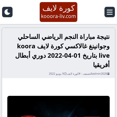
كورة لايف
kooora-liv.com
نتيجة مباراة النجم الرياضي الساحلي
وجوانينغ غالاكسي كورة لايف koora
live بتاريخ 01-04-2022 دوري أبطال
أفريقيا
admin2020
التصنيف :
#كورة لايف
9 يونيو 2022