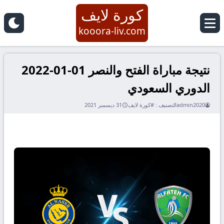
كورة لايف
kooora-liv.com
نتيجة مباراة الفتح والنصر 01-01-2022
الدوري السعودي
admin2020
التصنيف :
#كورة لايف
31 ديسمبر 2021