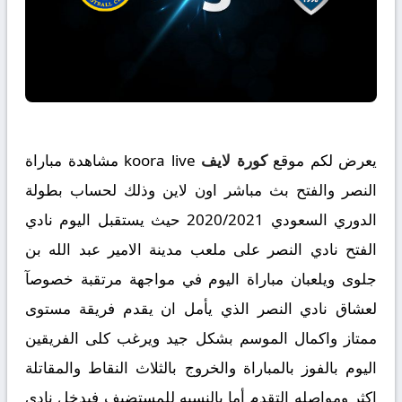
يعرض لكم موقع
كورة لايف
koora live مشاهدة مباراة
النصر والفتح بث مباشر اون لاين وذلك لحساب بطولة
الدوري السعودي 2020/2021 حيث يستقبل اليوم نادي
الفتح نادي النصر على ملعب مدينة الامير عبد الله بن
جلوى ويلعبان مباراة اليوم في مواجهة مرتقبة خصوصآ
لعشاق نادي النصر الذي يأمل ان يقدم فريقة مستوى
ممتاز واكمال الموسم بشكل جيد ويرغب كلى الفريقين
اليوم بالفوز بالمباراة والخروج بالثلاث النقاط والمقاتلة
اكثر ومواصله التقدم أما بالنسبه للمستضيف فيدخل نادي