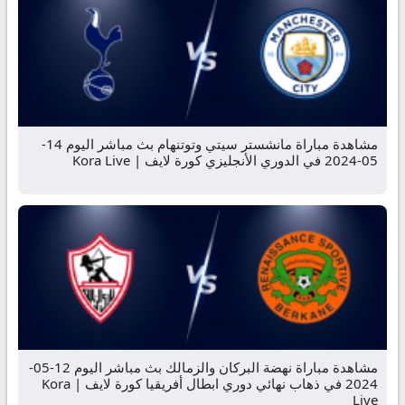
مشاهدة مباراة مانشستر سيتي وتوتنهام بث مباشر اليوم 14-
05-2024 في الدوري الأنجليزي كورة لايف | Kora Live
مشاهدة مباراة نهضة البركان والزمالك بث مباشر اليوم 12-05-
2024 في ذهاب نهائي دوري ابطال أفريقيا كورة لايف | Kora
Live