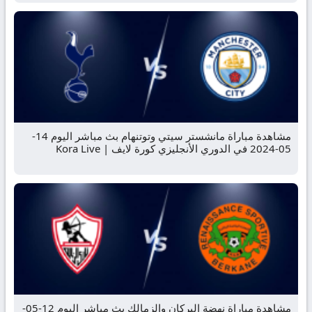
مشاهدة مباراة مانشستر سيتي وتوتنهام بث مباشر اليوم 14-
05-2024 في الدوري الأنجليزي كورة لايف | Kora Live
مشاهدة مباراة نهضة البركان والزمالك بث مباشر اليوم 12-05-