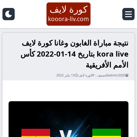
كورة لايف
kooora-liv.com
نتيجة مباراة الغابون وغانا كورة لايف
kora live بتاريخ 14-01-2022 كأس
الأمم الأفريقية
admin2020
التصنيف :
#كورة لايف
13 يناير 2022