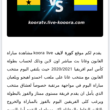
يقدم لكم موقع
كورة لايف
koora live مشاهدة مباراة
الغابون وغانا بث مباشر اون لاين وذلك لحساب بطولة
كأس امم افريقيا 2020/2021 حيث يلتقي اليوم منتخب
الغابون مع منتخب غانا على ملعب احمدو اهيجو ويلعبان
مباراة اليوم في مواجهة مرتقبة خصوصآ لعشاق منتخب
الذي يأمل ان يقدم فريقة مستوى ممتاز والفوز بالبطولة
ويرغب كلى الفريقين اليوم بالفوز بالمباراة والخروج
بالثلاث النقاط والمقاتلة اكثر ومواصله التقدم أما بالنسبه