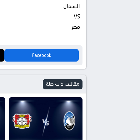
السنغال
VS
مصر
Facebook
مقالات ذات صلة