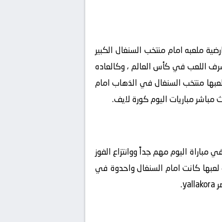
ضية ملعبه امام منتخب السنغال الكبير
شرف اللعب في كأس العالم ، وكالعاده
ه لعبها منتخب السنغال في الذهاب امام
ي مباراة اليوم مهم جداً ووانتزاع الفوز
ة لعبها كانت امام السنغال واحدوة في