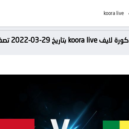
koora live
 تصفيات كأس العالم: أفريقيا