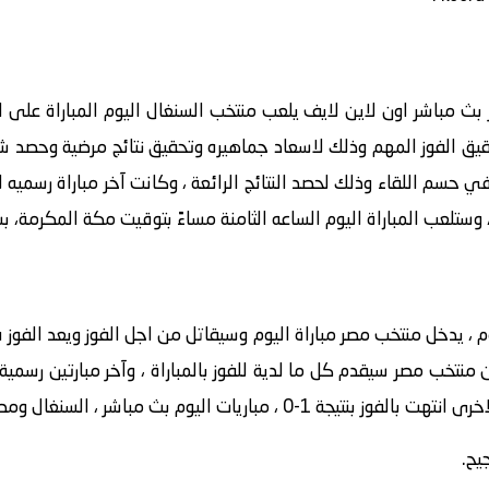
بث مباشر اون لاين لايف يلعب منتخب السنغال اليوم المباراة على ار
حقيق الفوز المهم وذلك لاسعاد جماهيره وتحقيق نتائج مرضية وحصد 
في حسم اللقاء وذلك لحصد النتائج الرائعة ، وكانت آخر مباراة رسمي
يوم ، يدخل منتخب مصر مباراة اليوم وسيقاتل من اجل الفوز ويعد الفوز ف
منتخب مصر سيقدم كل ما لدية للفوز بالمباراة ، وآخر مبارتين رسمي
ريات اليوم بث مباشر ، السنغال ومصر yallakora.
يح.