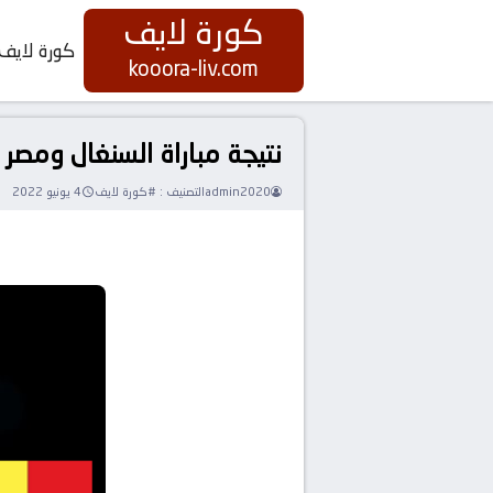
كورة لايف
كورة لايف
kooora-liv.com
نتيجة مباراة السنغال ومصر كورة لايف koora live بتاريخ 29-03-2022
admin2020
التصنيف :
#كورة لايف
4 يونيو 2022