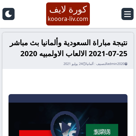
كورة لايف
kooora-liv.com
نتيجة مباراة السعودية وألمانيا بث مباشر
25-07-2021 الالعاب الاولمبيه 2020
admin2020
التصنيف :
ألمانيا
24 يوليو 2021