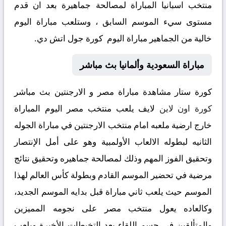
منتخب اسبانيا المباراة لمصالحة جماهيرة بعد ان قدم
مستوى سيء الموسم السابق ، وستلعب مباراة اليوم
خالية من الجماهير مباراة اليوم كورة جول اتش دي.
مباراة السعودية وألمانيا بث مباشر
كورة ستار مشاهدة مباراة مصر و الارجنتين بث مباشر
كورة اون لاين
لايف يلعب منتخب مصر اليوم المباراة
خارج ارضية ملعبه امام منتخب الارجنتين في مباراة الجوله
الثانيه لبطوله الالعاب الأولمبية وهو على أمل الإنتصار
وتحقيق الفوز المهم وذلك لمصالحة جماهيره وتحقيق نتائج
مرضية في تحضير الموسم القادم وبطولة كأس العالم لهذا
الموسم حيث يلعب ثاني مباراة قبل بدايه الموسم الجديد،
وكالعاده يعول منتخب مصر على نجومه المميزين
والمتألقين في حسم اللقاء بعد التخبطات الأخيرة ويلعب