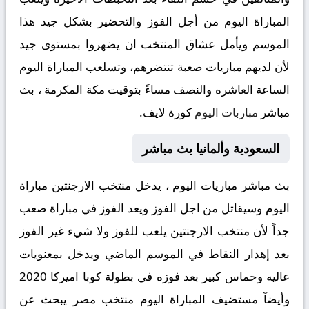
المباراة اليوم من أجل الفوز والتحضير بشكل جيد هذا
الموسم ويأمل عشاق المنتخب ان يضهروا بمستوى جيد
لأن لديهم مباريات صعبة تنتضرهم، وتسلعب المباراة اليوم
الساعة العاشره والنصف مساءً بتوقيت مكة المكرمة ، بث
مباشر
مباربات اليوم
كورة لايف.
السعودية وألمانيا بث مباشر
بث مباشر مباريات اليوم ، يدخل منتخب الارجنتين مباراة
اليوم وسيقاتل من اجل الفوز ويعد الفوز في مباراة صعب
جداً لأن منتخب الارجنتين يلعب للفوز ولا شيء غير الفوز
بعد إهدار النقاط في الموسم الماضي ويدخل بمعنويات
عاليه وحماس كبير بعد فوزه في بطولة كوبا اميركا 2020
وأيضآ مستضيف المباراة اليوم منتخب مصر يبحث عن