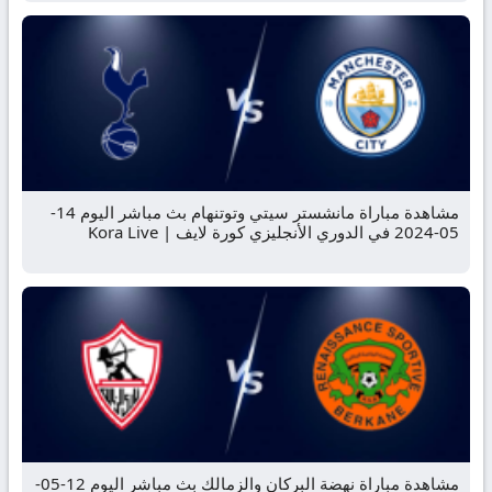
مشاهدة مباراة مانشستر سيتي وتوتنهام بث مباشر اليوم 14-
05-2024 في الدوري الأنجليزي كورة لايف | Kora Live
مشاهدة مباراة نهضة البركان والزمالك بث مباشر اليوم 12-05-