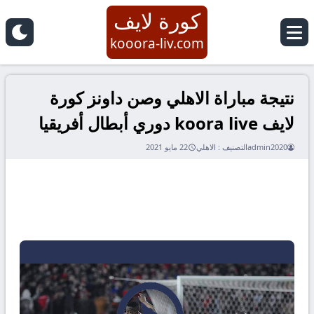
كورة لايف
kooora-liv.com
نتيجة مباراة الاهلي وصن داونز كورة
لايف koora live دوري أبطال أفريقيا
admin2020
التصنيف :
الاهلي
22 مايو 2021