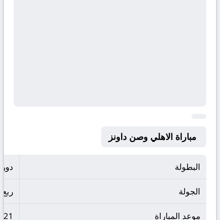
مباراة الاهلي وصن داونز
البطولة
دوري
الجولة
ربع ا
موعد المباراة
021