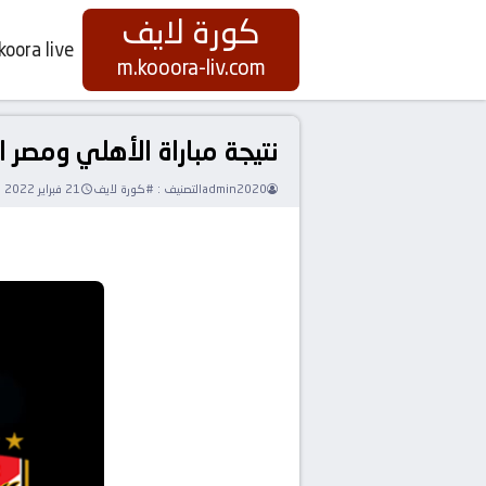
كورة لايف
koora live
m.kooora-liv.com
نتيجة مباراة الأهلي ومصر المقاصة كورة لايف a live
admin2020
التصنيف :
#كورة لايف
21 فبراير 2022