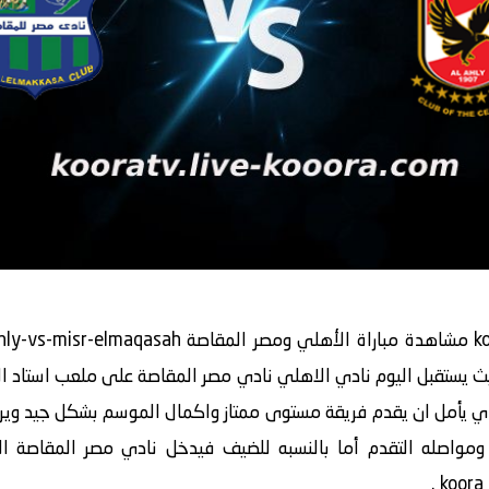
ة الدوري المصري 2020/2021 حيث يستقبل اليوم نادي الاهلي نادي مصر المقاصة على ملع
 يأمل ان يقدم فريقة مستوى ممتاز واكمال الموسم بشكل جيد ويرغب ك
ثر ومواصله التقدم أما بالنسبه للضيف فيدخل نادي مصر المقاصة ال