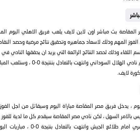
باشر
 المقاصة بث مباشر اون لاين لايف يلعب فريق الاهلي اليوم المبا
الفوز المهم وذلك لاسعاد جماهيره وتحقيق نتائج مرضية وحصد النقاط 
اللقاء وذلك لحصد النتائج الرائعة التي يريد ان يحققها النادي في ال
نادي الاهلي في الاسبوع السابق امام نادي
كورة لايف.
يوم ، يدخل فريق مصر المقاصة مباراة اليوم وسيقاتل من اجل الفوز 
س بالامر السهل ، لكن نادي مصر المقاصة سيقدم كل ما لدية للفوز بال
مصر المقاصة كانت في الدوري المسري ا