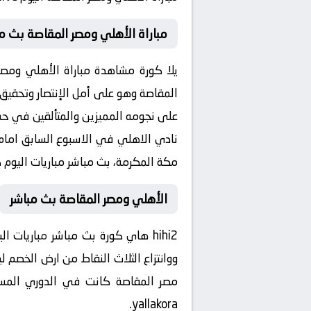
مباراة الأهلي ومصر المقاصة بث م
يلا كورة مشاهدة مباراة الأهلي ومصر
المقاصة وهو على أمل الإنتصار وتحقيق 
على نجومه المميزين والمتألقين في حسم 
مكة المكرمة، بث مباشر مباريات اليوم 
الأهلي ومصر المقاصة بث مباشر
hihi2 هاي كورة بث مباشر
م
باريات ال
ووانتزاع الثلاث النقاط من ارض الخصم لي
yallakora.