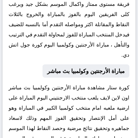
فريقة مستوى ممتاز واكمال الموسم بشكل جيد ويرغب
كلى الفريقين اليوم بالفوز بالمباراة والخروج بالثلاث
النقاط والمقاتلة اكثر ومواصله التقدم أما بالنسبه للضيف
فيدخل المنتخب المباراة للفوز لمحاولة التقدم في الترتيب
والتأهل ، مباراة الأرجنتين وكولمبيا اليوم كورة جول اتش
دي.
مباراة الأرجنتين وكولمبيا بث مباشر
كورة ستار مشاهدة مباراة الأرجنتين وكولمبيا بث مباشر
اون لاين لايف يلعب منتخب الارجنتيني اليوم المباراة على
ارضية ملعبه امام منتخب كولمبيا الكبير في المباراة وهو
على أمل الإنتصار وتحقيق الفوز المهم وذلك لاسعاد
جماهيره وتحقيق نتائج مرضية وحصد النقاط لهذا الموسم