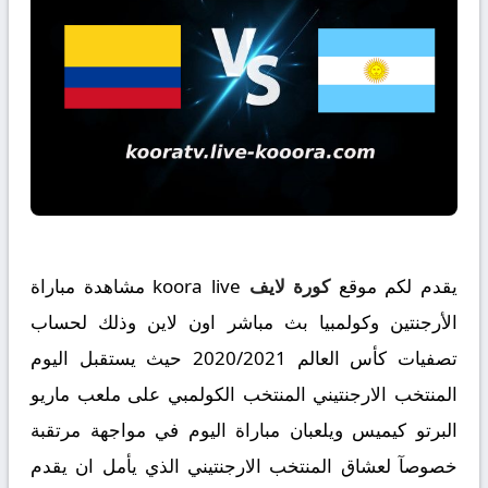
يقدم لكم موقع
كورة لايف
koora live مشاهدة مباراة
الأرجنتين وكولمبيا بث مباشر اون لاين وذلك لحساب
تصفيات كأس العالم 2020/2021 حيث يستقبل اليوم
المنتخب الارجنتيني المنتخب الكولمبي على ملعب ماريو
البرتو كيميس ويلعبان مباراة اليوم في مواجهة مرتقبة
خصوصآ لعشاق المنتخب الارجنتيني الذي يأمل ان يقدم