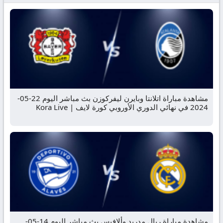
مشاهدة مباراة اتلانتا وبايرن ليفركوزن بث مباشر اليوم 22-05-
2024 في نهائي الدوري الأوروبي كورة لايف | Kora Live
مشاهدة مباراة ريال مدريد وألافيس بث مباشر اليوم 14-05-