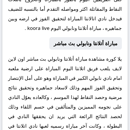
النقاط والمقاتلة اكثر ومواصله التقدم أما بالنسبه للضيف
فيدخل نادي اتالانتا المباراة لتحقيق الفوز في ارضه وبين
جماهيره ، مباراة أتلانتا ونابولي اليوم koora live .
مباراة أتلانتا ونابولي بث مباشر
يلا كورة مشاهدة مباراة أتلانتا ونابولي بث مباشر اون لاين
لايف يلعب فريق اتلانتا اليوم المباراة على ارضية ملعبه
امام نادي نابولي الكبير في المباراة وهو على أمل الإنتصار
وتحقيق الفوز المهم وذلك لاسعاد جماهيره وتحقيق نتائج
مرضية وحصد النقاط لهذا الموسم ، وكالعاده يعوّل النادي
على نجومه المميزين والمتألقين في حسم اللقاء وذلك
لحصد النتائج الرائعة التي يريد ان يحققها النادي في
البطولة ، وكانت آخر مباراة رسميه لعبها نادي اتلانتا في