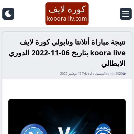
كورة لايف
kooora-liv.com
نتيجة مباراة أتلانتا ونابولي كورة لايف
koora live بتاريخ 06-11-2022 الدوري
الايطالي
admin2020
التصنيف :
أتالانتا
12 نوفمبر 2022