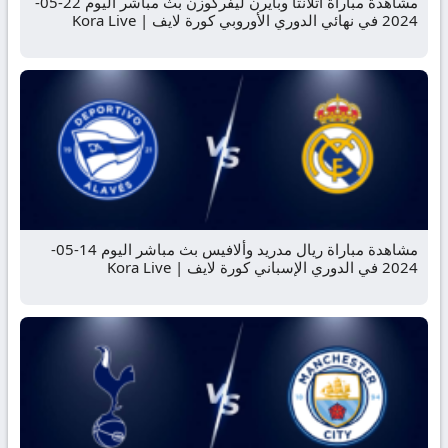
مشاهدة مباراة اتلانتا وبايرن ليفركوزن بث مباشر اليوم 22-05-
2024 في نهائي الدوري الأوروبي كورة لايف | Kora Live
مشاهدة مباراة ريال مدريد وألافيس بث مباشر اليوم 14-05-
2024 في الدوري الإسباني كورة لايف | Kora Live