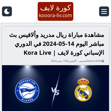
كورة لايف
kooora-liv.com
مشاهدة مباراة ريال مدريد وألافيس بث
مباشر اليوم 14-05-2024 في الدوري
الإسباني كورة لايف | Kora Live
admin2020
التصنيف :
ألافيس
14 مايو 2024