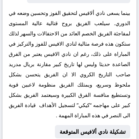
بينما يسعى نادي ألافيس لتحقيق الفوز وتحسين وضعه في
الدوري. سيلعب الفريق بروح قتالية عالية المستوى
لمفاجئة الفريق الخصم العائد من الاحتفالات والسهر لذلك
ستكون هذه فرصة مثالية لنادي الافيس للفوز والتركيز في
المباراة على ذلك، رغم ان نادي الافيس يعتبر من الفرق
الصاعدة حديثا وليس لها تاريخ كبير مقارنة بريال مدريد
صاحب التاريخ الكروي الا ان الفريق يتحسن بشكل
ملحوظ وسريع، ويمتلك الفريق منظومة لاعبين قوية
وتستطيع منافسة الفرق الكبيرة وسيعتمد الفريق بشكل
كبير على مهاجمه “كيكي” لتسجيل الأهداف قيادة الفريق
الى النصر في هذه المباراة المهمة .
تشكيلة نادي ألافيس المتوقعة