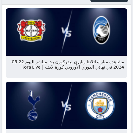
مشاهدة مباراة اتلانتا وبايرن ليفركوزن بث مباشر اليوم 22-05-
2024 في نهائي الدوري الأوروبي كورة لايف | Kora Live