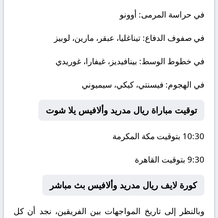
في حراسة المرمى: أوونو
في صفوف الدفاع: تيناغليا، عبقر، مارين، لوبيز
في خطوط الوسط: بينافيديز، غيفارا، غوريدي
في الهجوم: فيسنتي، كيكي، سيميوني
توقيت مباراة ريال مدريد وألافيس يلا شوت
10:30 بتوقيت مكة المكرمة
9:30 بتوقيت القاهرة
كورة لايف ريال مدريد وألافيس بث مباشر
وبالنظر إلى تاريخ المواجهات بين الفريقين، نجد أن كل