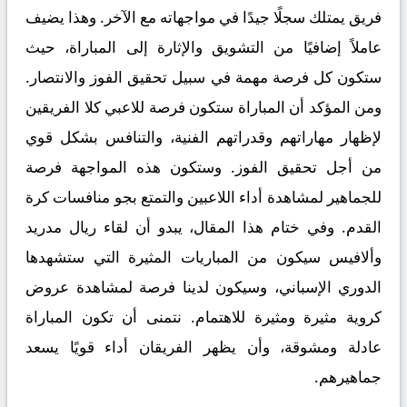
فريق يمتلك سجلًا جيدًا في مواجهاته مع الآخر. وهذا يضيف
عاملاً إضافيًا من التشويق والإثارة إلى المباراة، حيث
ستكون كل فرصة مهمة في سبيل تحقيق الفوز والانتصار.
ومن المؤكد أن المباراة ستكون فرصة للاعبي كلا الفريقين
لإظهار مهاراتهم وقدراتهم الفنية، والتنافس بشكل قوي
من أجل تحقيق الفوز. وستكون هذه المواجهة فرصة
للجماهير لمشاهدة أداء اللاعبين والتمتع بجو منافسات كرة
القدم. وفي ختام هذا المقال، يبدو أن لقاء ريال مدريد
وألافيس سيكون من المباريات المثيرة التي ستشهدها
الدوري الإسباني، وسيكون لدينا فرصة لمشاهدة عروض
كروية مثيرة ومثيرة للاهتمام. نتمنى أن تكون المباراة
عادلة ومشوقة، وأن يظهر الفريقان أداء قويًا يسعد
جماهيرهم.